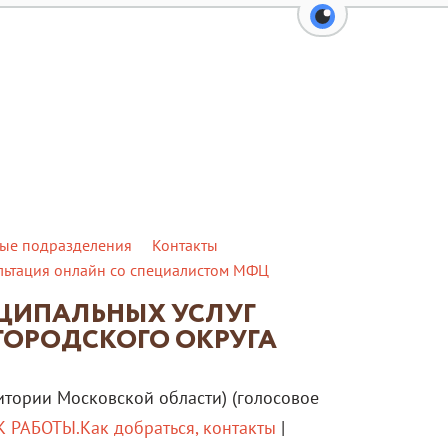
перейти на вер
ые подразделения
Контакты
льтация онлайн со специалистом МФЦ
ИЦИПАЛЬНЫХ УСЛУГ
ГОРОДСКОГО ОКРУГА
итории Московской области) (голосовое
 РАБОТЫ.Как добраться, контакты
|