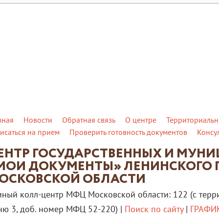
вная
Новости
Обратная связь
О центре
Территориальн
исаться на прием
Проверить готовность документов
Консу
ЕНТР ГОСУДАРСТВЕННЫХ И МУН
МОИ ДОКУМЕНТЫ» ЛЕНИНСКОГО 
ОСКОВСКОЙ ОБЛАСТИ
иный колл-центр МФЦ Московской области: 122 (с терр
ню 3, доб. номер МФЦ 52-220) |
Поиск по сайту
|
ГРАФИК