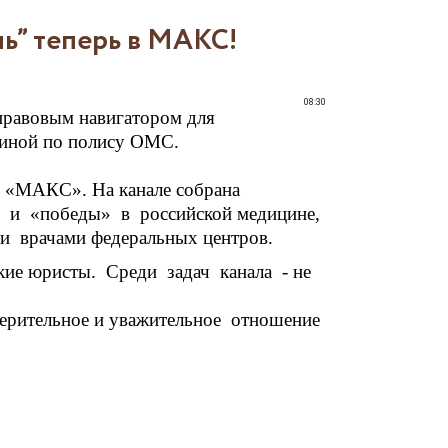
ь” теперь в МАКС!
08:30
правовым навигатором для
ициной по полису ОМС.
е «МАКС». На канале собрана
и и «победы» в российской медицине,
 врачами федеральных центров.
ские юристы. Среди задач канала - не
верительное и уважительное отношение