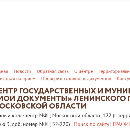
вная
Новости
Обратная связь
О центре
Территориальн
исаться на прием
Проверить готовность документов
Консу
ЕНТР ГОСУДАРСТВЕННЫХ И МУН
МОИ ДОКУМЕНТЫ» ЛЕНИНСКОГО 
ОСКОВСКОЙ ОБЛАСТИ
иный колл-центр МФЦ Московской области: 122 (с терр
ню 3, доб. номер МФЦ 52-220) |
Поиск по сайту
|
ГРАФИК