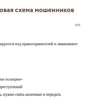
овая схема мошенников
12:25
ируются под правоохранителей и заманивают
ники полиции»
преступлений
ь, нужно снять наличные и передать