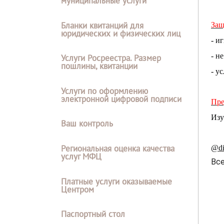
муниципальные услуги
Бланки квитанций для
Защ
юридических и физических лиц
- и
- н
Услуги Росреестра. Размер
пошлины, квитанции
- у
Услуги по оформлению
электронной цифровой подписи
Пре
Изу
Ваш контроль
Региональная оценка качества
@di
услуг МФЦ
Вс
Платные услуги оказываемые
Центром
Паспортный стол