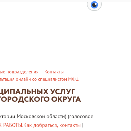
перейти на вер
ые подразделения
Контакты
льтация онлайн со специалистом МФЦ
ИЦИПАЛЬНЫХ УСЛУГ
ГОРОДСКОГО ОКРУГА
итории Московской области) (голосовое
 РАБОТЫ.Как добраться, контакты
|