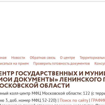
вная
Новости
Обратная связь
О центре
Территориальн
исаться на прием
Проверить готовность документов
Консу
ЕНТР ГОСУДАРСТВЕННЫХ И МУН
МОИ ДОКУМЕНТЫ» ЛЕНИНСКОГО 
ОСКОВСКОЙ ОБЛАСТИ
иный колл-центр МФЦ Московской области: 122 (с терр
ню 3, доб. номер МФЦ 52-220) |
Поиск по сайту
|
ГРАФИК