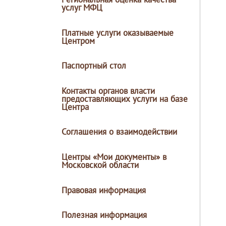
услуг МФЦ
Платные услуги оказываемые
Центром
Паспортный стол
Контакты органов власти
предоставляющих услуги на базе
Центра
Соглашения о взаимодействии
Центры «Мои документы» в
Московской области
Правовая информация
Полезная информация