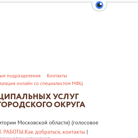
перейти на вер
ые подразделения
Контакты
льтация онлайн со специалистом МФЦ
ИЦИПАЛЬНЫХ УСЛУГ
ГОРОДСКОГО ОКРУГА
итории Московской области) (голосовое
 РАБОТЫ.Как добраться, контакты
|