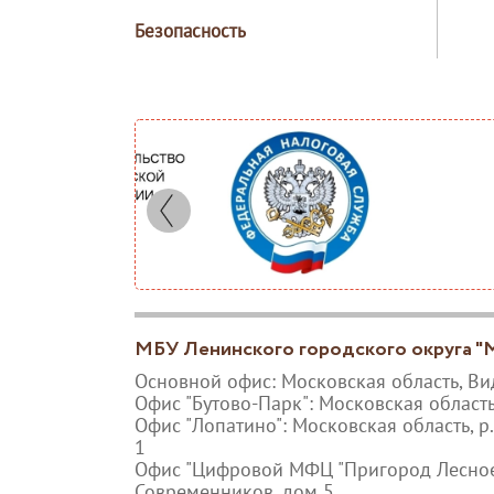
Безопасность
МБУ Ленинского городского округа 
Основной офис: Московская область, Ви
Офис "Бутово-Парк": Московская область
Офис "Лопатино": Московская область, р.п
1
Офис "Цифровой МФЦ "Пригород Лесное":
Современников, дом 5