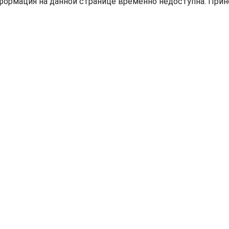
ормация на данной странице временно недоступна. Прин