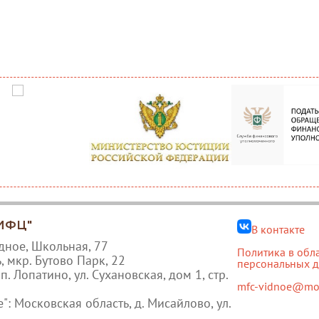
"МФЦ"
В контакте
дное, Школьная, 77
Политика в обл
, мкр. Бутово Парк, 22
персональных 
. Лопатино, ул. Сухановская, дом 1, стр.
mfc-vidnoe@mos
 Московская область, д. Мисайлово, ул.